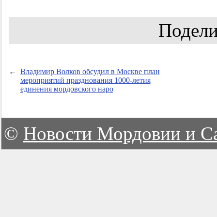
Подели
←
Владимир Волков обсудил в Москве план
мероприятий празднования
1000-летия
единения мордовского наро
©
Новости Мордовии и С