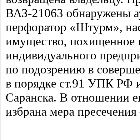
ВАЗ-21063 обнаружены а
перфоратор «Штурм», на
имущество, похищенное 
индивидуального предпр
по подозрению в соверш
в порядке ст.91 УПК РФ 
Саранска. В отношении е
избрана мера пресечения