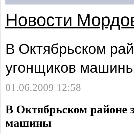
Новости Мордо
В Октябрьском ра
угонщиков машин
01.06.2009 12:58
В Октябрьском районе 
машины