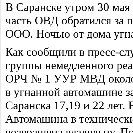
В Саранске утром 30 мая
часть ОВД обратился за
ООО. Ночью от дома угна
Как сообщили в пресс-с
группы немедленного реа
ОРЧ № 1 УУР МВД около 
в угнанной автомашине з
Саранска 17,19 и 22 лет.
Автомашина в техническ
возвращена владельцу. Пр