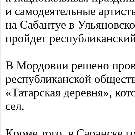
и самодеятельные артис
на Сабантуе в Ульяновско
пройдет республиканский
В Мордовии решено пров
республиканской общест
«Татарская деревня», ко
сел.
Кроме того, в Саранске г