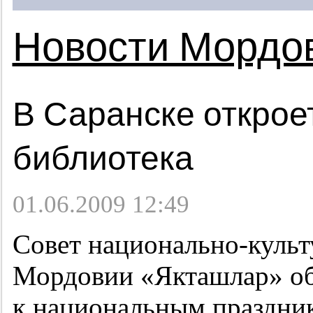
Новости Мордо
В Саранске открое
библиотека
01.06.2009 12:49
Совет национально-культ
Мордовии «Якташлар» об
к национальным праздни