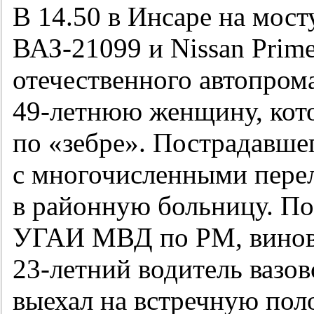
В 14.50 в Инсаре на мост
ВАЗ-21099 и Nissan Prime
отечественного автопрома
49-летнюю
женщину, кото
по «зебре». Пострадавше
с многочисленными пере
в районную больницу. П
УГАИ МВД по РМ, виновн
23-летний
водитель вазов
выехал на встречную поло