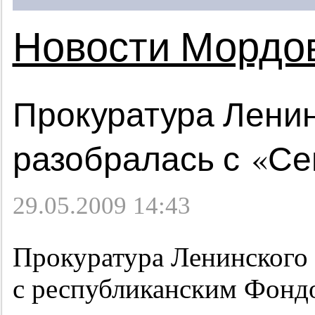
Новости Мордо
Прокуратура Ленин
разобралась с «С
29.05.2009 14:43
Прокуратура Ленинского 
с республиканским Фондо