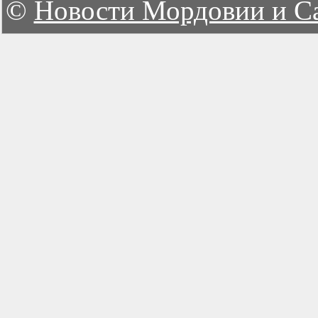
©
Новости Мордовии и С