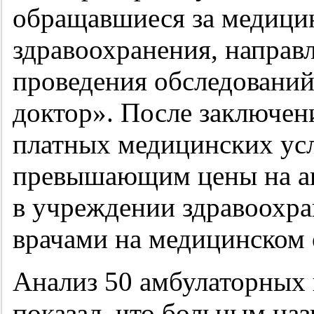
обращавшиеся за медици
здравоохранения, направ
проведения обследован
доктор». После заключени
платных медицинских усл
превышающим цены на а
в учреждении здравоохра
врачами на медицинском
Анализ 50 амбулаторных 
показал, что больным наз