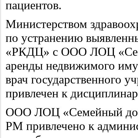
пациентов.
Министерством здравоох
по устранению выявленн
«РКДЦ» с ООО ЛОЦ «Сем
аренды недвижимого имущ
врач государственного у
привлечен к дисциплинар
ООО ЛОЦ «Семейный до
РМ привлечено к админис