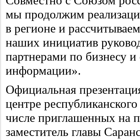
Совместно с Союзом рос
мы продолжим реализаци
в регионе и рассчитывае
наших инициатив руково
партнерами по бизнесу и
информации».
Официальная презентация
центре республиканского 
числе приглашенных на 
заместитель главы Саран