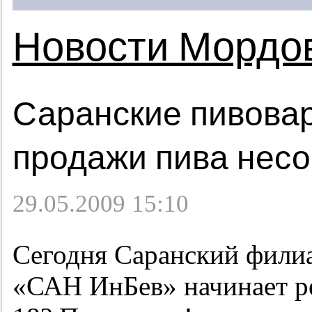
Новости Мордо
Саранские пивова
продажи пива нес
29.05.2009 15:10
Сегодня Саранский фили
«САН ИнБев» начинает р