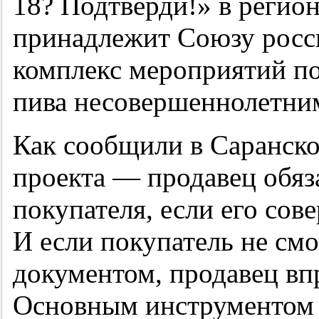
18? Подтверди!» в регио
принадлежит Союзу росс
комплекс мероприятий п
пива несовершеннолетни
Как сообщили в Саранско
проекта — продавец обяз
покупателя, если его сов
И если покупатель не смо
документом, продавец впр
Основным инструментом р