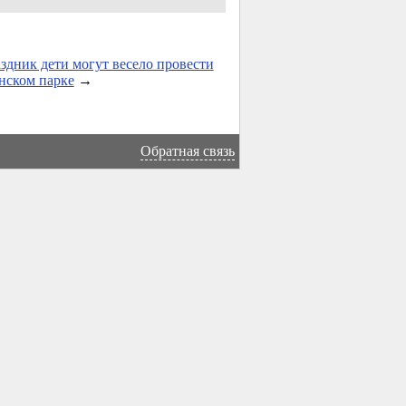
здник дети могут весело провести
нском парке
→
Обратная связь