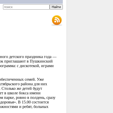
вного детского праздника года —
онок приглашают в Пушкинский
рограмма: с дискотекой, играми
обеспеченных семей. Уже
ктябрьского района для них
 Столько же детей будут
ет в школе бокса имени
 парке, ровно в полдень, сразу
доровья». В 15.00 состоится
ожностями и ребят, больных