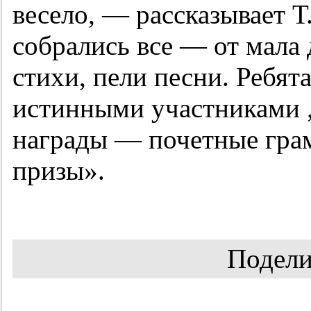
весело, — рассказывает Т
собрались все — от мала
стихи, пели песни. Ребят
истинными участниками „
награды — почетные гра
призы».
Подели