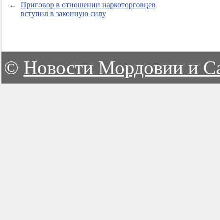
←
Приговор в отношении наркоторговцев
вступил в законную силу
©
Новости Мордовии и С