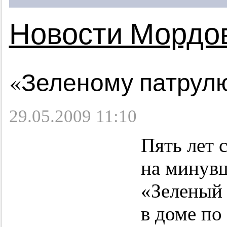
Новости Мордо
«Зеленому патрулю
29.05.2009 11:10
Пять лет 
на минувш
«Зеленый 
в доме по