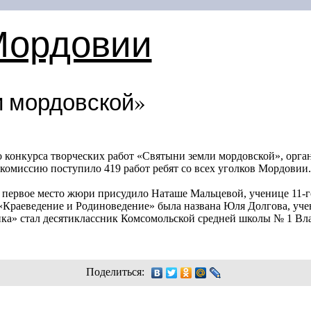
Мордовии
 мордовской»
 конкурса творческих работ «Святыни земли мордовской», орга
комиссию поступило 419 работ ребят со всех уголков Мордовии.
 первое место жюри присудило Наташе Мальцевой, ученице
11-г
«Краеведение и Родиноведение» была названа Юля Долгова, уч
а» стал десятиклассник Комсомольской средней школы № 1 Вл
Поделиться: