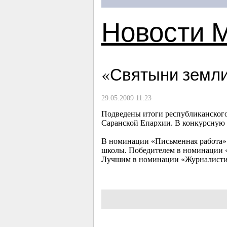
Новости 
«Святыни земли
29.05.2009 11:23
Подведены итоги республиканского
Саранской Епархии. В конкурсную 
В номинации «Письменная работа»
школы. Победителем в номинации 
Лучшим в номинации «Журналистик