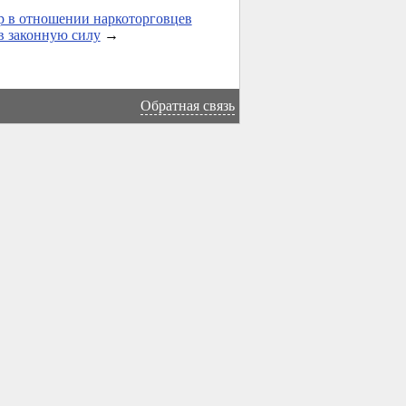
 в отношении наркоторговцев
в законную силу
→
Обратная связь