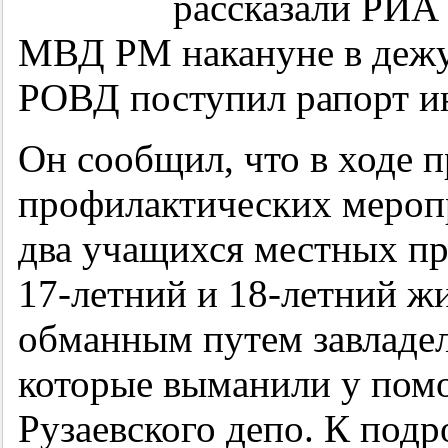
рассказали РИА
МВД РМ накануне в дежу
РОВД поступил рапорт и
Он сообщил, что в ходе 
профилактических меропр
два учащихся местных п
17-летний
и
18-летний
жи
обманным путем завладел
которые выманили у пом
Рузаевского депо. К под