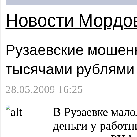
Новости Мордо
Рузаевские мошен
тысячами рублями
28.05.2009 16:25
В Рузаевке мал
деньги у работн