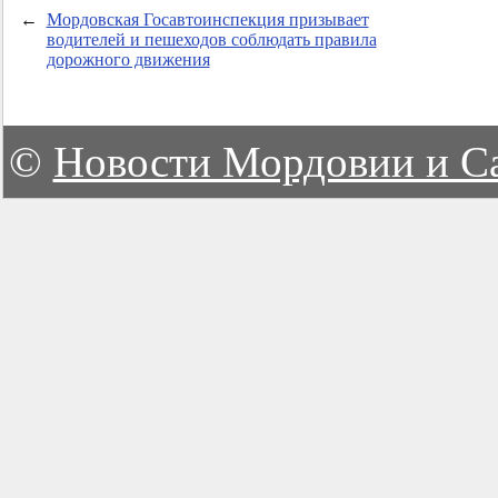
←
Мордовская Госавтоинспекция призывает
водителей и пешеходов соблюдать правила
дорожного движения
©
Новости Мордовии и С