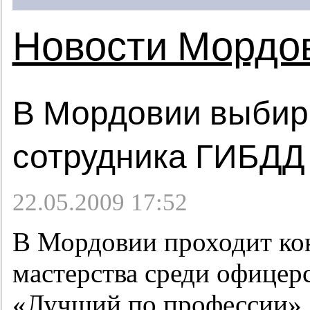
Новости Мордо
В Мордовии выбир
сотрудника ГИБДД
22.05.2009 17:52
В Мордовии проходит ко
мастерства среди офицер
«Лучший по профессии».