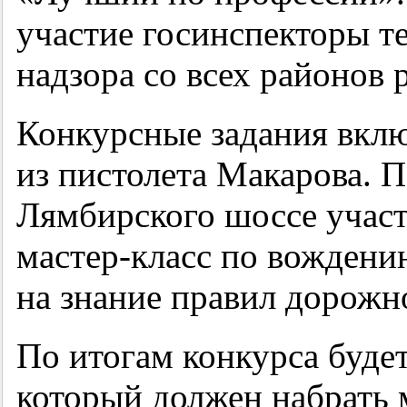
участие госинспекторы т
надзора со всех районов 
Конкурсные задания вклю
из пистолета Макарова. П
Лямбирского шоссе учас
мастер-класс по вождени
на знание правил дорожн
По итогам конкурса буде
который должен набрать 