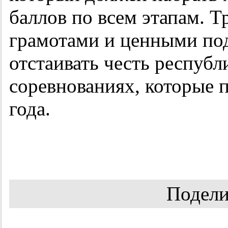
баллов по всем этапам. Т
грамотами и ценными под
отстаивать честь респуб
соревнованиях, которые 
года.
Подели