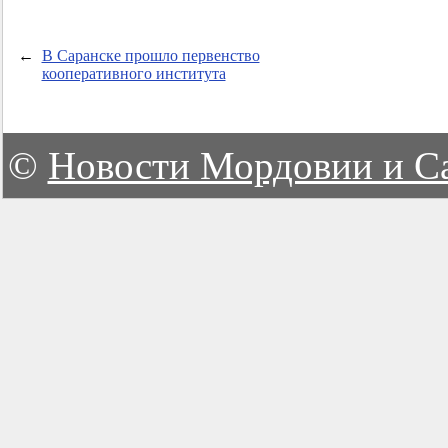
←
В Саранске прошло первенство
кооперативного института
©
Новости Мордовии и С