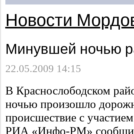
Новости Мордо
Минувшей ночью р
22.05.2009 14:15
В Краснослободском ра
ночью произошло дорожн
происшествие с участием
РИА «Инфо-РМ» сообщил