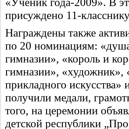
«Ученик года-2009». В эт
присуждено
11-классник
Награждены также активи
по 20 номинациям: «душа
гимназии», «король и кор
гимназии», «художник», 
прикладного искусства» 
получили медали, грамот
того, на церемонии объя
детской республики „Пр