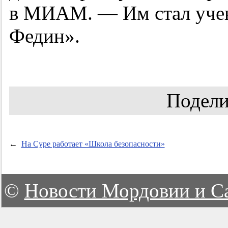
в МИАМ. — Им стал уч
Федин».
Подели
←
На Суре работает «Школа безопасности»
©
Новости Мордовии и С