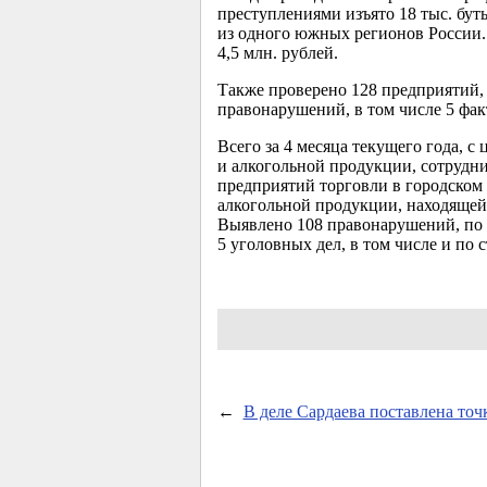
преступлениями изъято 18 тыс. бут
из одного южных регионов России.
4,5 млн. рублей.
Также проверено 128 предприятий
правонарушений, в том числе 5 фа
Всего за 4 месяца текущего года, 
и алкогольной продукции, сотрудн
предприятий торговли в городском 
алкогольной продукции, находящейс
Выявлено 108 правонарушений, по 
5 уголовных дел, в том числе и по
←
В деле Сардаева поставлена точ