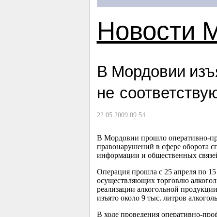
Новости 
В Мордовии изъ
не соответству
22.05.2009 09:54
В Мордовии прошло оперативно-про
правонарушений в сфере оборота с
информации и общественных связ
Операция прошла с 25 апреля по 15
осуществляющих торговлю алкоголь
реализации алкогольной продукции
изъято около 9 тыс. литров алкогол
В ходе проведения оперативно-про