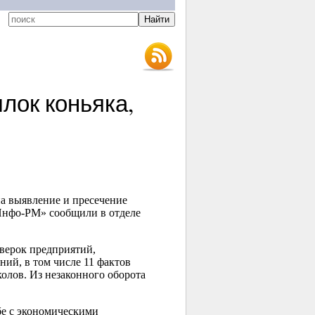
лок коньяка,
а выявление и пресечение
«Инфо-РМ» сообщили в отделе
оверок предприятий,
й, в том числе 11 фактов
лов. Из незаконного оборота
бе с экономическими