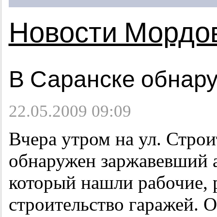
Новости Мордо
В Саранске обнар
22.05.2009 09:09
Вчера утром на ул. Стро
обнаружен заржавевший а
который нашли рабочие,
строительство гаражей. О