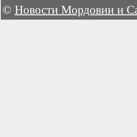
©
Новости Мордовии и С