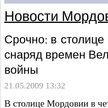
Новости Мордо
Срочно: в столице
снаряд времен Ве
войны
21.05.2009 13:32
В столице Мордовии в че