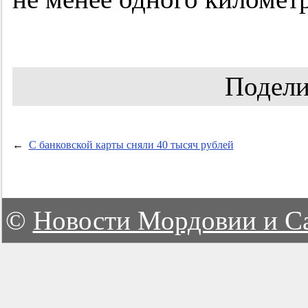
Подели
←
С банковской карты сняли 40 тысяч рублей
©
Новости Мордовии и С