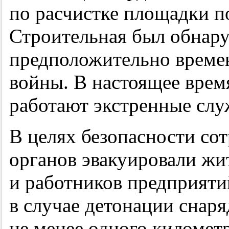
по расчистке площадки п
Строительная был обнару
предположительно време
войны. В настоящее врем
работают экстренные слу
В целях безопасности со
органов эвакуировали ж
и работников предприяти
в случае детонации снар
не менее одного километр