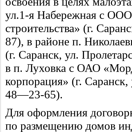
освоения в целях малоэта
ул.
1-я
Набережная с ООО
строительства» (г. Саранск
87), в районе п. Николае
(г. Саранск, ул. Пролетарс
в п. Луховка с ОАО «Мор
корпорация» (г. Саранск, 
48—23
-65).
Для оформления догово
по размещению домов ин