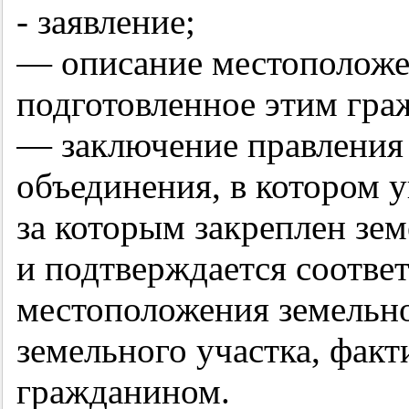
- заявление;
— описание местоположен
подготовленное этим гра
— заключение правления
объединения, в котором у
за которым закреплен зем
и подтверждается соотве
местоположения земельн
земельного участка, фак
гражданином.