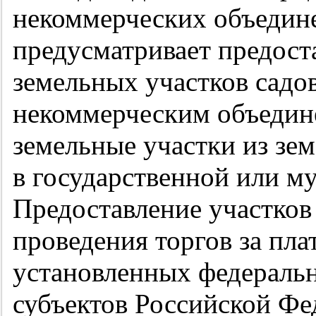
некоммерческих объедине
предусматривает предост
земельных участков садо
некоммерческим объедин
земельные участки из зе
в государственной или м
Предоставление участков
проведения торгов за пла
установленных федераль
субъектов Российской Фе