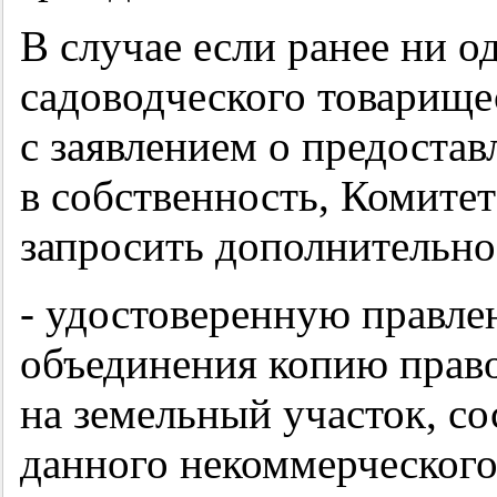
В случае если ранее ни о
садоводческого товарище
с заявлением о предостав
в собственность, Комите
запросить дополнительн
- удостоверенную правле
объединения копию прав
на земельный участок, с
данного некоммерческого