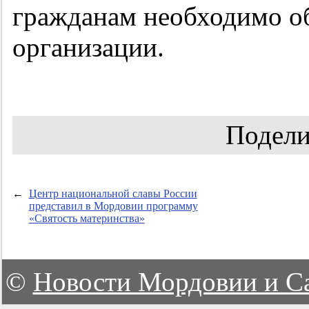
гражданам необходимо о
организации.
Подели
←
Центр национальной славы России
представил в Мордовии программу
«Святость материнства»
©
Новости Мордовии и С