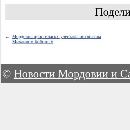
Подели
←
Мордовия простилась с ученым-лингвистом
Михаилом Бибиным
©
Новости Мордовии и С