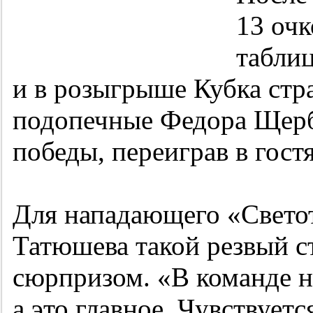
13 очк
таблиц
и в розыгрыше Кубка стр
подопечные Федора Щерб
победы, переиграв в гост
Для нападающего «Свет
Татюшева такой резвый с
сюрпризом. «В команде не
а это главное. Чувствует