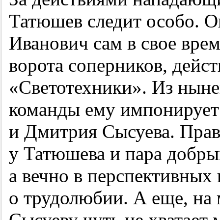
Татюшев следит особо. О
Иванович сам в свое врем
ворота соперников, дейст
«Светотехники». Из нын
команды ему импонирует
и Дмитрия Сысуева. Прав
у Татюшева и пара добрых
а вечно в перспективных
о трудолюбии. А еще, на 
Сысуеву чуть не хватает 