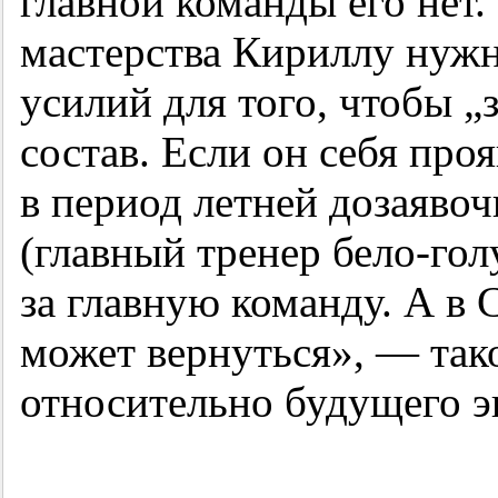
главной команды его нет.
мастерства Кириллу нуж
усилий для того, чтобы „
состав. Если он себя проя
в период летней дозаяво
(главный тренер бело-гол
за главную команду. А в 
может вернуться», — та
относительно будущего э