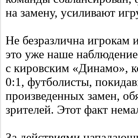
на замену, усиливают игр
Не безразлична игрокам
это уже наше наблюдение
с кировским «Динамо», 
0:1, футболисты, покидав
произведенных замен, об
зрителей. Этот факт нема
За действиями нападаю