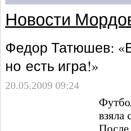
Новости Мордо
Федор Татюшев: «В
но есть игра!»
20.05.2009 09:24
Футбо
взяла 
После 