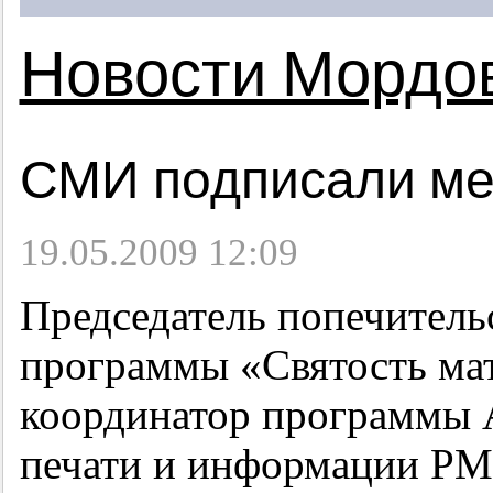
Новости Мордо
СМИ подписали м
19.05.2009 12:09
Председатель попечитель
программы «Святость мат
координатор программы 
печати и информации РМ