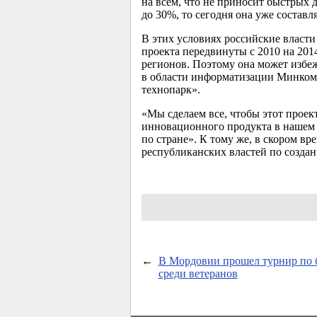
на всем, что не приносит быстрых 
до 30%, то сегодня она уже составл
В этих условиях российские власт
проекта передвинуты с 2010 на 20
регионов. Поэтому она может избе
в области информатизации Минком
технопарк».
«Мы сделаем все, чтобы этот прое
инновационного продукта в нашем р
по стране». К тому же, в скором в
республиканских властей по создан
←
В Мордовии прошел турнир по 
среди ветеранов