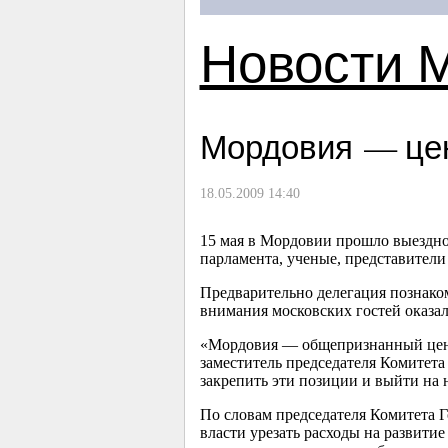
Новости 
Мордовия — цен
18.05.2009 14:40
15 мая в Мордовии прошло выездно
парламента, ученые, представители
Предварительно делегация познако
внимания московских гостей оказа
«Мордовия — общепризнанный цент
заместитель председателя Комитета
закрепить эти позиции и выйти на 
По словам председателя Комитета Г
власти урезать расходы на развитие