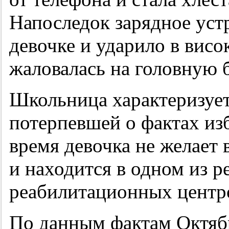
Напоследок зарядное уст
девочке и ударило в висо
жаловалась на головную 
Школьница характеризуе
потерпевшей о фактах изб
время девочка не желает
и находится в одном из 
реабилитационных центро
По данным фактам Октяб