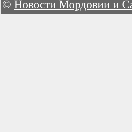
©
Новости Мордовии и С