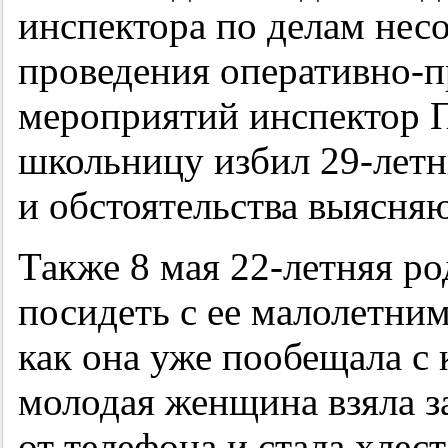
инспектора по делам нес
проведения оперативно-
мероприятий инспектор П
школьницу избил
29-лет
и обстоятельства выясняю
Также 8 мая
22-летняя
ро
посидеть с ее малолетним
как она уже пообещала с 
молодая женщина взяла з
от телефона и стала хлес