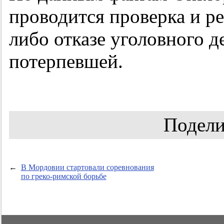
проводится проверка и р
либо отказе уголовного д
потерпевшей.
Подели
←
В Мордовии стартовали соревнования
по греко-римской борьбе