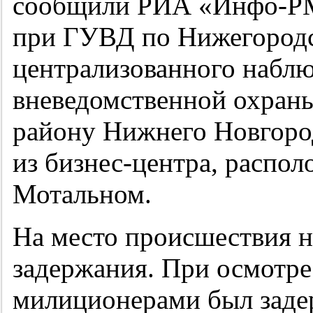
сообщили РИА «Инфо-РМ
при ГУВД по Нижегородск
централизованного наблю
вневедомственной охран
району Нижнего Новгород
из бизнес-центра, распол
Мотальном.
На место происшествия н
задержания. При осмотре
милиционерами был зад