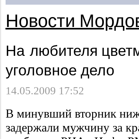
Новости Мордо
На любителя цвет
уголовное дело
14.05.2009 17:52
В минувший вторник ни
задержали мужчину за кр