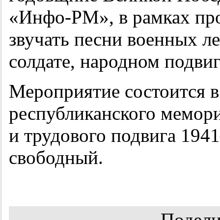
«Инфо-РМ», в рамках про
звучать песни военных ле
солдате, народном подвиг
Мероприятие состоится в 
республиканского мемори
и трудового подвига
194
свободный.
Подели