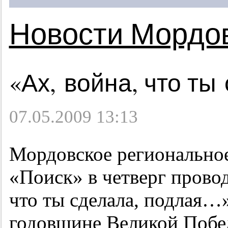
Новости Мордо
«Ах, война, что т
07.05.2009 13:13
Мордовское региональное
«Поиск» в четверг прово
что ты сделала, подлая…
годовщине Великой Побе