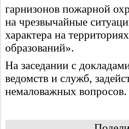
гарнизонов пожарной ох
на чрезвычайные ситуаци
характера на территория
образований».
На заседании с докладам
ведомств и служб, задей
немаловажных вопросов.
Подели