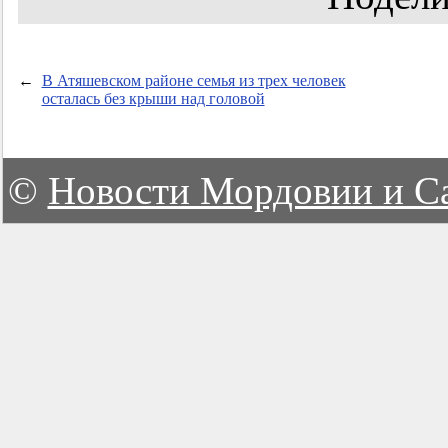
←
В Атяшевском районе семья из трех человек
осталась без крыши над головой
©
Новости Мордовии и С