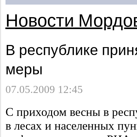
Новости Мордо
В республике при
меры
07.05.2009 12:45
С приходом весны в респ
в лесах и населенных пу