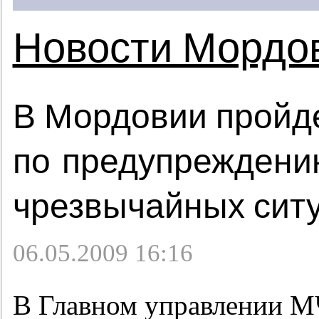
Новости Мордо
В Мордовии пройд
по предупреждени
чрезвычайных сит
06.05.2009 16:16
В Главном управлении М