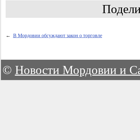
Подели
←
В Мордовии обсуждают закон о торговле
©
Новости Мордовии и С