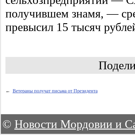
получившем знамя, — ср
превысил 15 тысяч рублей
Подели
←
Ветераны получат письма от Президента
©
Новости Мордовии и С