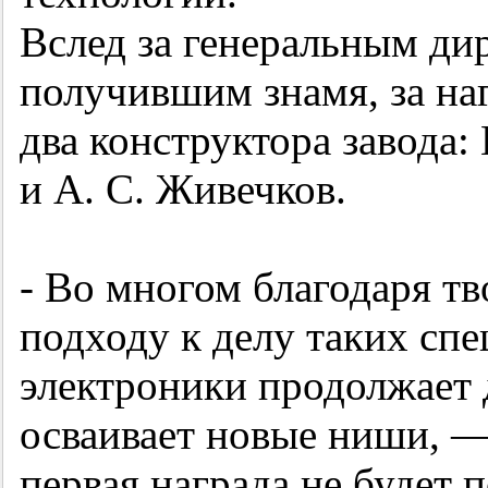
Вслед за генеральным ди
получившим знамя, за на
два конструктора завода:
и А. С. Живечков.
- Во многом благодаря тв
подходу к делу таких сп
электроники продолжает 
осваивает новые ниши, —
первая награда не будет 