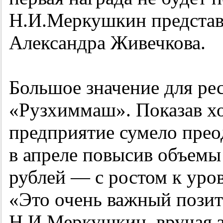
Н.И.Меркушкин представ
Александра Живечкова.
Большое значение для ре
«Рузхиммаш». Показав х
предприятие сумело прео
в апреле повысив объемы
рублей — с ростом к уро
«Это очень важный пози
Н.И.Меркушкин, вручая з