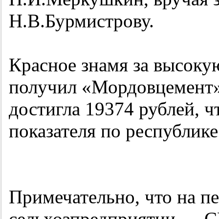
Н.В.Бурмистрову.
Красное знамя за высок
получил «Мордовцемент»,
достигла 19374 рублей, чт
показателя по республике
Примечательно, что на п
сельхозпредприятии — 