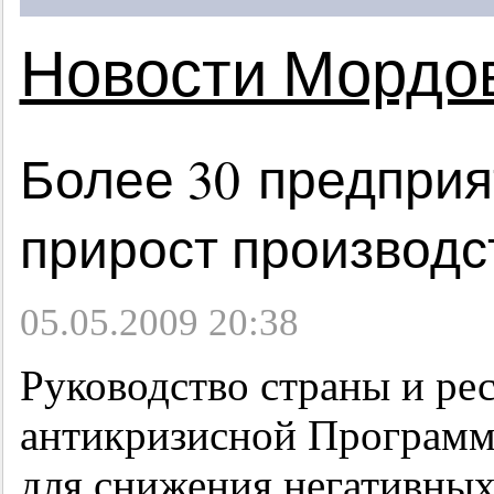
Новости Мордо
Более 30 предпри
прирост производс
05.05.2009 20:38
Руководство страны и ре
антикризисной Программ
для снижения негативных