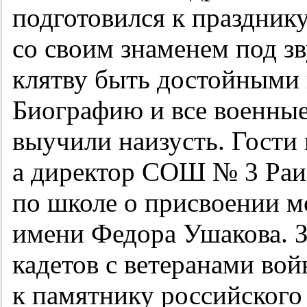
подготовился к праздник
со своим знаменем под з
клятву быть достойными 
Биографию и все военные
выучили наизусть. Гости
а директор СОШ № 3 Раис
по школе о присвоении м
имени Федора Ушакова. З
кадетов с ветеранами вой
к памятнику российского