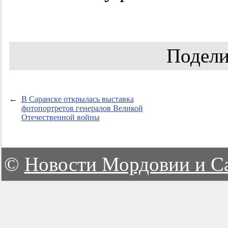
Подели
←
В Саранске открылась выставка
фотопортретов генералов Великой
Отечественной войны
©
Новости Мордовии и С