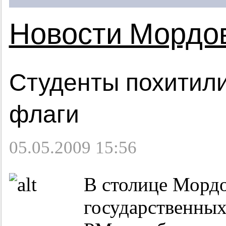
Новости Мордо
Студенты похитил
флаги
05.05.2009 15:56
В столице Морд
государственных