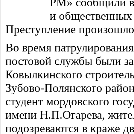
РМ» сообщили в
и общественных 
Преступление произошло 
Во время патрулирования
постовой службы были з
Ковылкинского строитель
Зубово-Полянского район
студент мордовского гос
имени Н.П.Огарева, жите
подозреваются в краже д