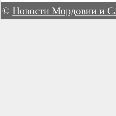
©
Новости Мордовии и С