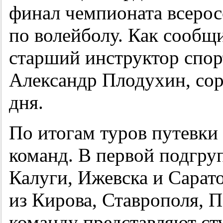
финал чемпионата всерос
по волейболу. Как сооб
старший инструктор спо
Александр Плодухин, сор
дня.
По итогам туров путевки 
команд. В первой подгру
Калуги, Ижевска и Сарат
из Кирова, Ставрополя, 
команду представляют с