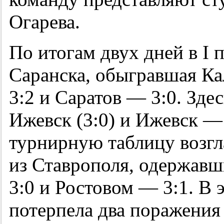
Огарева.
По итогам двух дней в I 
Саранска, обыгравшая Ка
3:2 и Саратов — 3:0. Зд
Ижевск (3:0) и Ижевск — 
турнирную таблицу возг
из Ставрополя, одержав
3:0 и Ростовом — 3:1. В 
потерпела два поражения