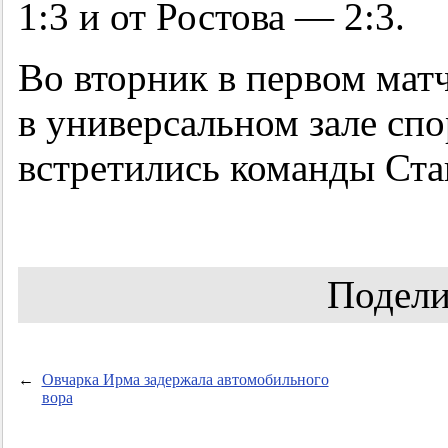
1:3 и от Ростова — 2:3.
Во вторник в первом матч
в универсальном зале сп
встретились команды Ста
Подели
←
Овчарка Ирма задержала автомобильного
вора