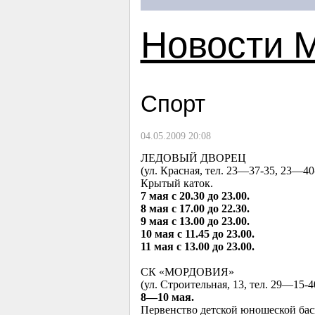
Новости 
Спорт
04.05.2009 20:08
ЛЕДОВЫЙ ДВОРЕЦ
(ул. Красная, тел.
23—37
-35,
23—40
Крытый каток.
7 мая с 20.30 до 23.00.
8 мая с 17.00 до 22.30.
9 мая с 13.00 до 23.00.
10 мая с 11.45 до 23.00.
11 мая с 13.00 до 23.00.
СК «МОРДОВИЯ»
(ул. Строительная, 13, тел.
29—15
-4
8—10 мая.
Первенство детской юношеской бас