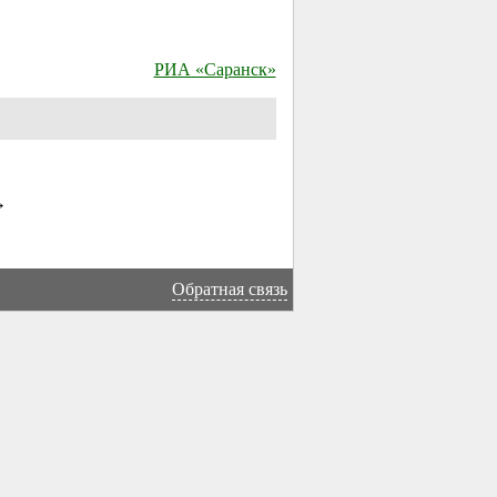
РИА «Саранск»
→
Обратная связь