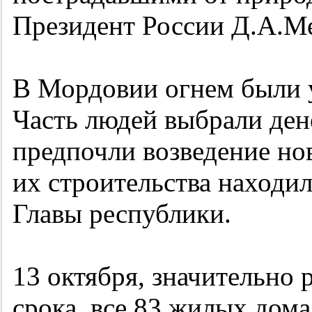
Президент России Д.А.Ме
В Мордовии огнем были 
Часть людей выбрали де
предпочли возведение но
их строительства находи
Главы республики.
13 октября, значительно
срока, все 83 жилых дома