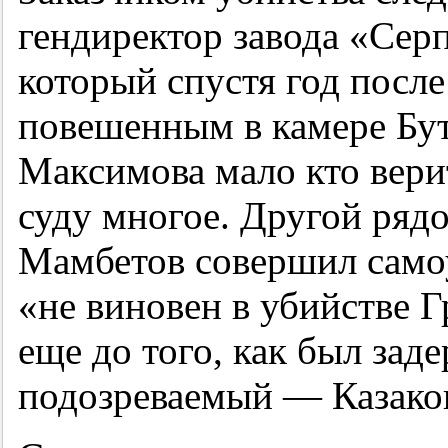
гендиректор завода «Сер
который спустя год посл
повешенным в камере Бу
Максимова мало кто верит
суду многое. Другой ряд
Мамбетов совершил самоу
«не виновен в убийстве Г
еще до того, как был зад
подозреваемый — Казако