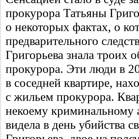
прокурора Татьяны Григо
о некоторых фактах, о ко
предварительного следств
Григорьева знала троих 
прокурора. Эти люди в
2
в соседней квартире, на
с жильем прокурора. Ква
некоему криминальному а
видела в день убийства с
Григорьева, двое из подс