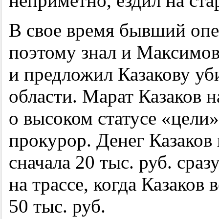
неприметно, ездил на ста
В свое время бывший опе
поэтому знал и Максимов
и предложил Казакову уб
области. Марат Казаков на
о высоком статусе «цели
прокурор. Денег Казаков 
сначала 20 тыс. руб. сраз
на трассе, когда Казаков 
50 тыс. руб.