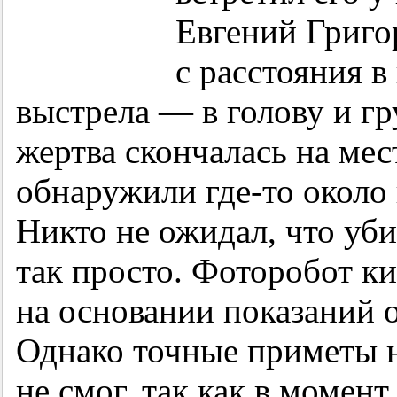
Евгений Григо
с расстояния в
выстрела — в голову и г
жертва скончалась на мес
обнаружили где-то около
Никто не ожидал, что уб
так просто. Фоторобот ки
на основании показаний 
Однако точные приметы н
не смог, так как в момен