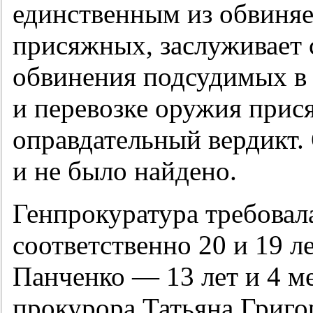
единственным из обвиня
присяжных, заслуживает 
обвинения подсудимых в
и перевозке оружия при
оправдательный вердикт.
и не было найдено.
Генпрокуратура требовала
соответственно 20 и 19 л
Панченко — 13 лет и 4 ме
прокурора Татьяна Григо