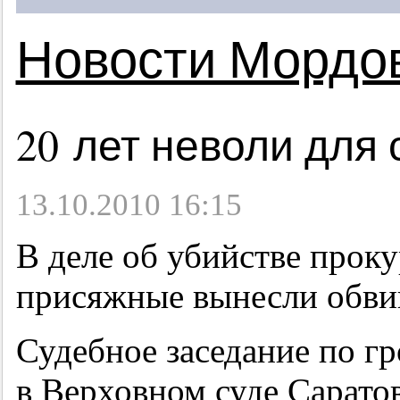
Новости Мордо
20 лет неволи для
13.10.2010 16:15
В деле об убийстве прок
присяжные вынесли обви
Судебное заседание по г
в Верховном суде Саратов