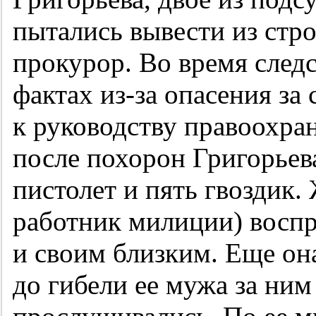
пытались вывести из стро
прокурор. Во время следс
фактах из-за опасения за
к руководству правоохра
после похорон Григорьева
пистолет и пять гвоздик
работник милиции) воспри
и своим близким. Еще она
до гибели ее мужа за ним