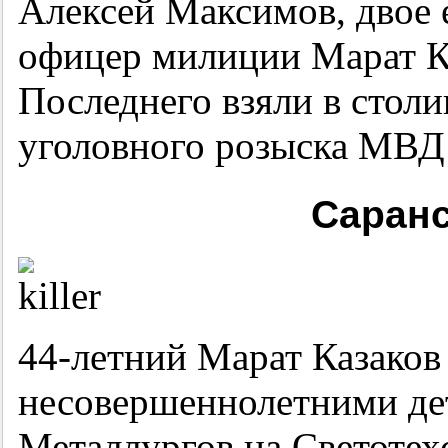
Алексей Максимов, двое 
офицер милиции Марат Ка
Последнего взяли в стол
уголовного розыска МВД
Саранс
44-летний
Марат Казаков 
несовершеннолетними дет
Металлургов на Светотех