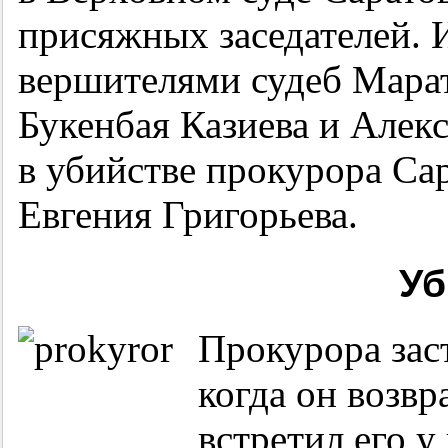
присяжных заседателей. 
вершителями судеб Марат
Букенбая Казиева и Алек
в убийстве прокурора Са
Евгения Григорьева.
Уб
Прокурора заст
когда он возвр
встретил его у