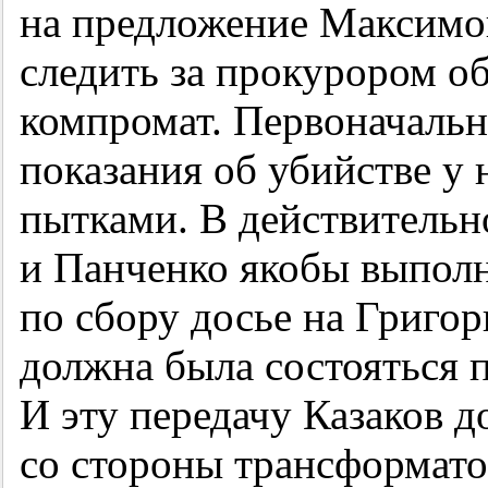
на предложение Максимов
следить за прокурором об
компромат. Первоначальн
показания об убийстве у 
пытками. В действительно
и Панченко якобы выпол
по сбору досье на Григор
должна была состояться п
И эту передачу Казаков д
со стороны трансформато