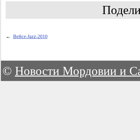
Подели
←
Вейсе-Jazz-2010
©
Новости Мордовии и С