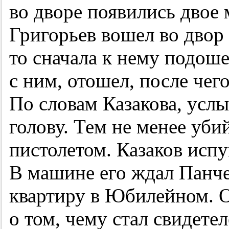
во дворе появились двое
Григорьев вошел во двор 
то сначала к нему подош
с ним, отошел, после чего
По словам Казакова, усл
голову. Тем не менее уби
пистолетом. Казаков испу
В машине его ждал Панче
квартиру в Юбилейном. О
о том, чему стал свидете