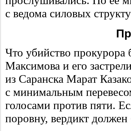
прослушивались. По ее м
с ведома силовых структу
Пр
Что убийство прокурора 
Максимова и его застре
из Саранска Марат Казак
с минимальным перевесом
голосами против пяти. Ес
поровну, вердикт должен