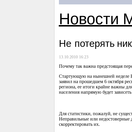
Новости 
Не потерять ник
13.10.2010 16:23
Почему так важна предстоящая пер
Стартующую на нынешней неделе Вс
заявил на прошедшем 6 октября р
региона, ее итоги крайне важны дл
населения напрямую будет зависет
Для статистики, пожалуй, не сущес
Неправильные или недостоверные д
скорректировать их.