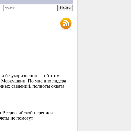
 и безукоризненно — об этом
й Меркушкин. По мнению лидера
енных сведений, полноты охвата
ы Всероссийской переписи.
четы не помогут