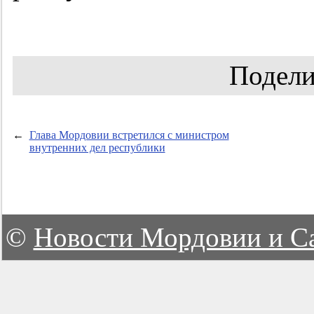
Подели
←
Глава Мордовии встретился с министром
внутренних дел республики
©
Новости Мордовии и С