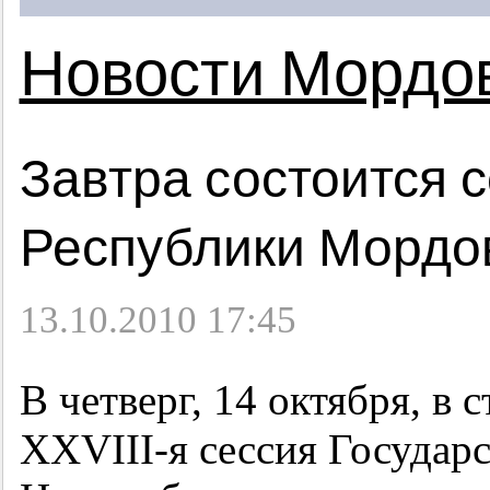
Новости Мордо
Завтра состоится 
Республики Мордо
13.10.2010 17:45
В четверг, 14 октября, в
XXVIII-я
сессия Государ