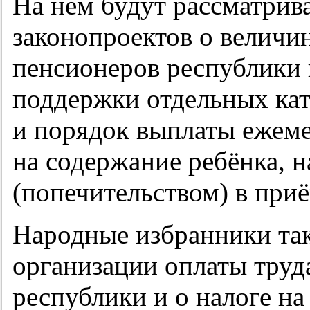
На нем будут рассматрив
законопроектов о велич
пенсионеров республики 
поддержки отдельных кат
и порядок выплаты ежем
на содержание ребёнка, 
(попечительством) в при
Народные избранники так
организации оплаты труд
республики и о налоге н