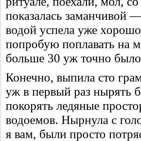
ритуале, поехали, мол, с
показалась заманчивой —
водой успела уже хорошо
попробую поплавать на мо
больше 30 уж точно было
Конечно, выпила сто гра
уж в первый раз нырять б
покорять ледяные просто
водоемов. Нырнула с го
я вам, были просто потр