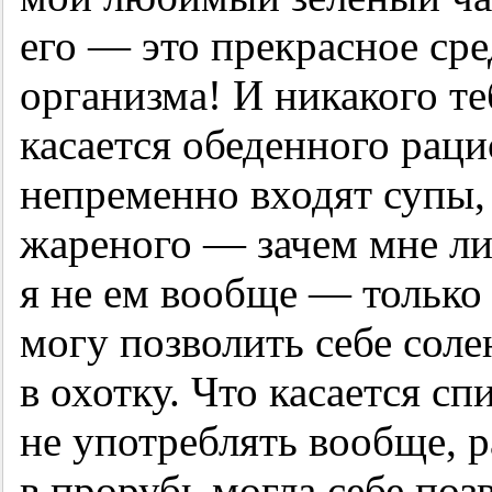
его — это прекрасное ср
организма! И никакого те
касается обеденного рацио
непременно входят супы, 
жареного — зачем мне л
я не ем вообще — только 
могу позволить себе соле
в охотку. Что касается сп
не употреблять вообще, 
в прорубь могла себе поз