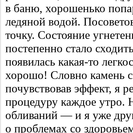
в баню, хорошенько попар
ледяной водой. Посовето
точку. Состояние угнете
постепенно стало сходить
появилась какая-то легкос
хорошо! Словно камень с 
почувствовав эффект, я р
процедуру каждое утро. Н
обливаний — и я уже дру
о проблемах со здоровье