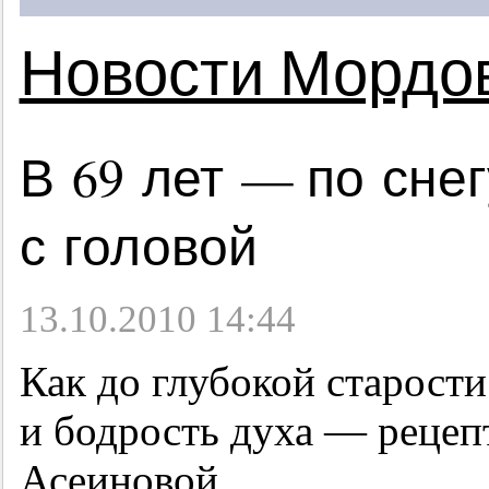
Новости Мордо
В 69 лет — по сне
с головой
13.10.2010 14:44
Как до глубокой старости
и бодрость духа — рецеп
Асеиновой