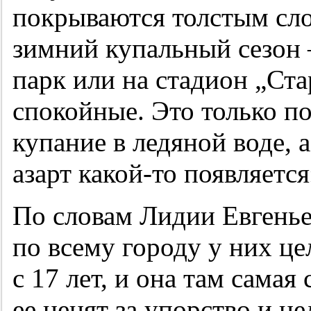
покрываются толстым сло
зимний купальный сезон 
парк или на стадион „Ста
спокойные. Это только п
купание в ледяной воде, а
азарт какой-то появляется
По словам Лидии Евгенье
по всему городу у них це
с 17 лет, и она там сама
ее ценят за упорство и ц