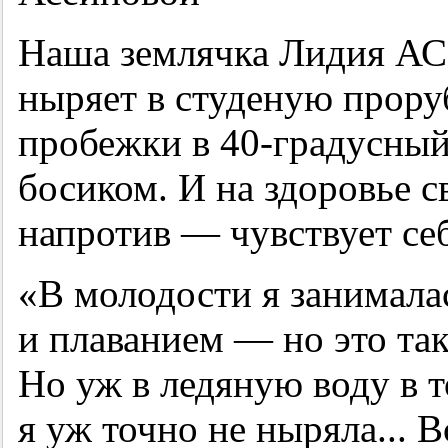
Наша землячка Лидия АС
ныряет в студеную прору
пробежки в
40-градусны
босиком. И на здоровье с
напротив — чувствует себ
«В молодости я занимала
и плаванием — но это так,
Но уж в ледяную воду в т
я уж точно не ныряла... В