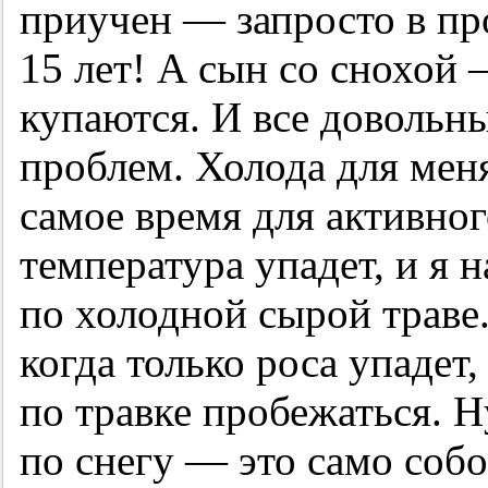
приучен — запросто в про
15 лет! А сын со снохой 
купаются. И все довольн
проблем. Холода для мен
самое время для активног
температура упадет, и я 
по холодной сырой траве.
когда только роса упадет,
по травке пробежаться. 
по снегу — это само собо