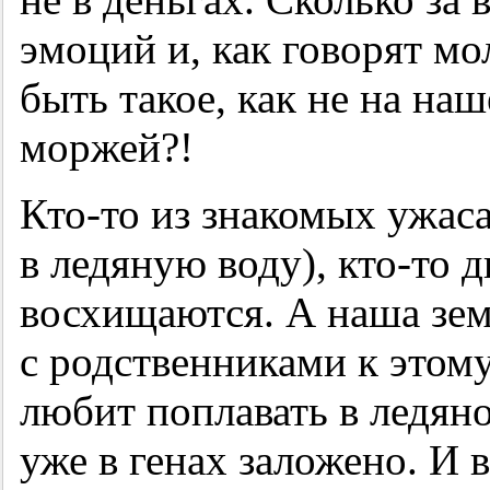
эмоций и, как говорят мо
быть такое, как не на на
моржей?!
Кто-то из знакомых ужасае
в ледяную воду), кто-то д
восхищаются. А наша зем
с родственниками к этом
любит поплавать в ледяно
уже в генах заложено. И 