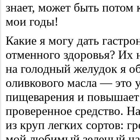
знает, может быть потом 
мои годы!
Какие я могу дать гастр
отменного здоровья? Их 
на голодный желудок я о
оливкового масла — это 
пищеварения и повышает
проверенное средство. Н
из круп легких сортов: гр
мой любимый зеленый чай