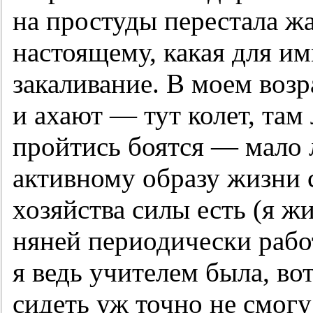
на простуды перестала жа
настоящему, какая для и
закаливание. В моем возр
и ахают — тут колет, там
пройтись боятся — мало л
активному образу жизни 
хозяйства силы есть (я ж
няней периодически рабо
я ведь учителем была, во
сидеть уж точно не смогу