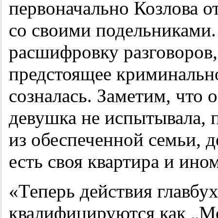
первоначально Козлова от
со своими подельниками.
расшифровку разговоров,
предстоящее криминально
созналась. Заметим, что 
девушка не испытывала, 
из обеспеченной семьи, д
есть своя квартира и ино
«Теперь действия главбух
квалифицируются как „М