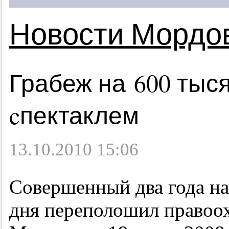
Новости Мордо
Грабеж на 600 тыс
cпектаклем
13.10.2010 15:06
Совершенный два года на
дня переполошил правоо