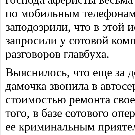
по мобильным телефонам
заподозрили, что в этой и
запросили у сотовой ком
разговоров главбуха.
Выяснилось, что еще за д
дамочка звонила в автосе
стоимостью ремонта сво
того, в базе сотового опе
ее криминальным приятел