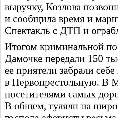
выручку, Козлова позвон
и сообщила время и марш
Спектакль с ДТП и ограб
Итогом криминальной пос
Дамочке передали 150 ты
ее приятели забрали себе
в Первопрестольную. В 
посетителями самых дорог
В общем, гуляли на широ
господа аферисты весьма