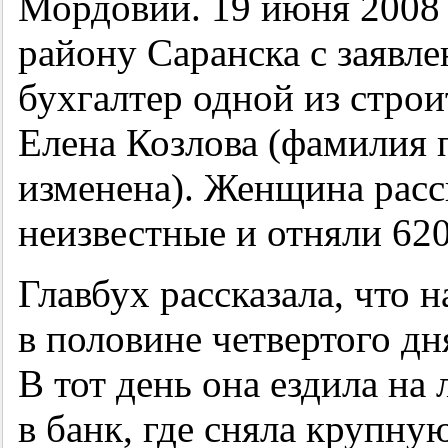
Мордовии. 19 июня 2008
району Саранска с заявл
бухгалтер одной из стро
Елена Козлова (фамилия 
изменена). Женщина расск
неизвестные и отняли 620
Главбух рассказала, что 
в половине четвертого дн
В тот день она ездила н
в банк, где сняла крупн