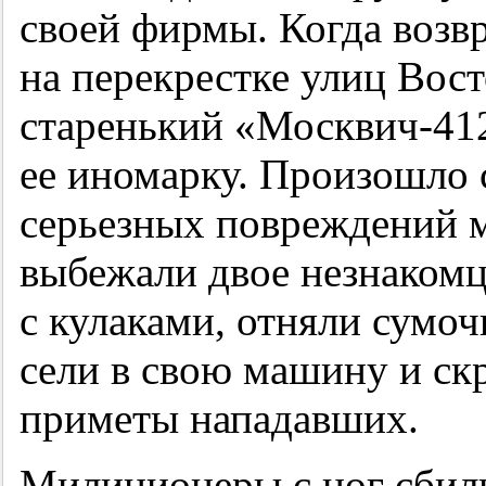
своей фирмы. Когда возв
на перекрестке улиц Вос
старенький «Москвич-412
ее иномарку. Произошло с
серьезных повреждений 
выбежали двое незнакомц
с кулаками, отняли сумоч
сели в свою машину и скр
приметы нападавших.
Милиционеры с ног сбили