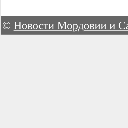
©
Новости Мордовии и С