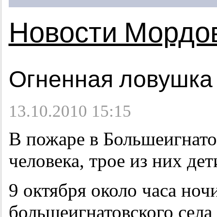
Новости Мордо
Огненная ловушка
13.10.2010 15:15
В пожаре в Большеигнато
человека, трое из них дет
9 октября около часа но
большеигнатовского села