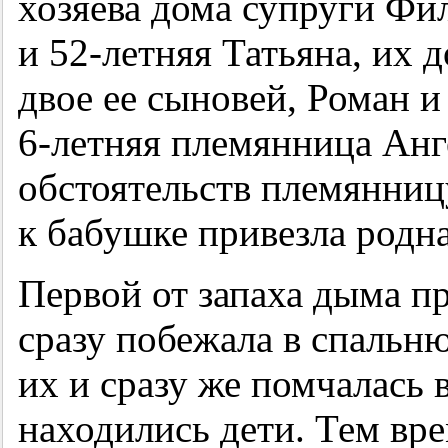
хозяева дома супруги Ф
и
52-летняя
Татьяна, их д
двое ее сыновей, Роман и 
6-летняя
племянница Анге
обстоятельств племянниц
к бабушке привезла родн
Первой от запаха дыма пр
сразу побежала в спальню
их и сразу же помчалась 
находились дети. Тем вр