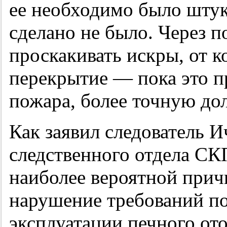
ее необходимо было штук
сделано не было. Через п
проскакивать искры, от 
перекрытие — пока это п
пожара, более точную до
Как заявил следователь 
следственного отдела С
наиболее вероятной прич
нарушение требований п
эксплуатации печного ото