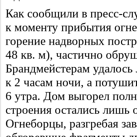
Как сообщили в пресс-с
к моменту прибытия огн
горение надворных постро
48 кв. м), частично обру
Брандмейстерам удалось 
к 2 часам ночи, а потуши
6 утра. Дом выгорел полн
строения остались лишь 
Огнеборцы, разгребая за