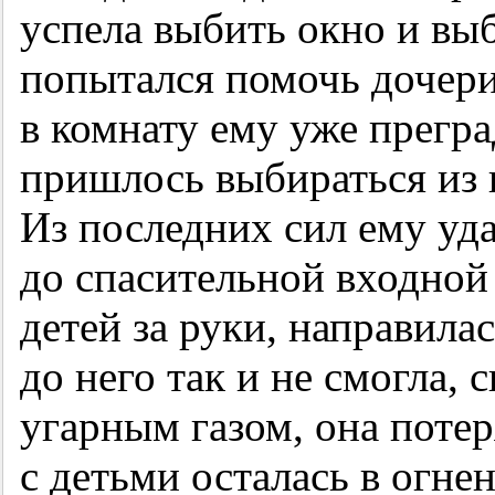
успела выбить окно и выб
попытался помочь дочери
в комнату ему уже прегр
пришлось выбираться из
Из последних сил ему уд
до спасительной входной 
детей за руки, направила
до него так и не смогла,
угарным газом, она потер
с детьми осталась в огне