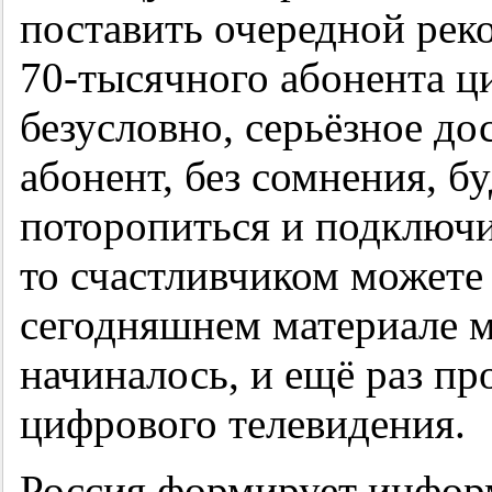
поставить очередной рек
70-тысячного
абонента ц
безусловно, серьёзное д
абонент, без сомнения, б
поторопиться и подключи
то счастливчиком можете
сегодняшнем материале м
начиналось, и ещё раз п
цифрового телевидения.
Россия формирует инфор