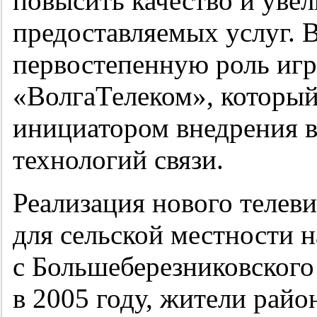
повысить качество и уве
предоставляемых услуг. В
первостепенную роль иг
«ВолгаТелеком», который
инициатором внедрения в
технологий связи.
Реализация нового телев
для сельской местности н
с Большеберезниковского 
в 2005 году, жители райо