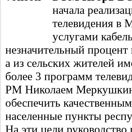
начала реализа
телевидения в М
услугами кабель
незначительный процент 
а из сельских жителей и
более 3 программ телеви
РМ Николаем Меркушкин
обеспечить качественны
населенные пункты респу
На эти цели руководство