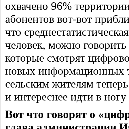
охвачено 96% территории
абонентов вот-вот прибли
что среднестатистическая
человек, можно говорить 
которые смотрят цифрово
новых информационных т
сельским жителям теперь
и интереснее идти в ногу
Вот что говорят о «циф
глава администрации И