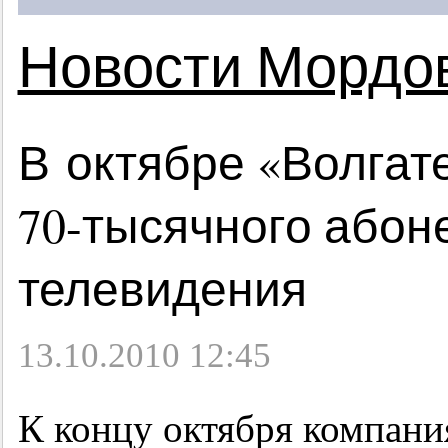
Новости Мордо
В октябре «Волгат
70-тысячного
абоне
телевидения
13.10.2010 12:45
К концу октября компани