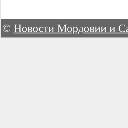
©
Новости Мордовии и С