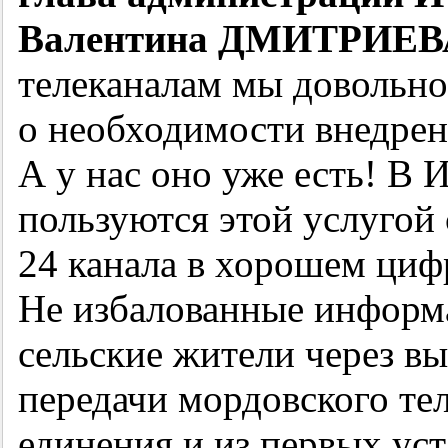
Валентина ДМИТРИЕВ
телеканалам мы довольн
о необходимости внедрен
А у нас оно уже есть! В
пользуются этой услугой 
24 канала в хорошем циф
Не избалованные инфор
сельские жители через в
передачи мордовского те
единения и из первых уст