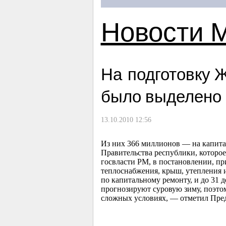
Новости 
На подготовку 
было выделено 
13.10.2010 12:56
Из них 366 миллионов — на капит
Правительства республики, которо
госвласти РМ, в постановлении, п
теплоснабжения, крыш, утепления и
по капитальному ремонту, и до 31 
прогнозируют суровую зиму, поэто
сложных условиях, — отметил Пре