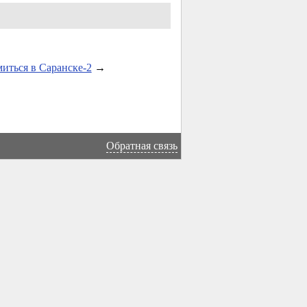
иться в Саранске-2
→
Обратная связь