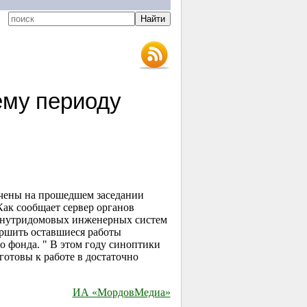
ему периоду
чены на прошедшем заседании
ак сообщает сервер органов
а внутридомовых инженерных систем
ершить оставшиеся работы
о фонда. " В этом году синоптики
отовы к работе в достаточно
ИА «МордовМедиа»