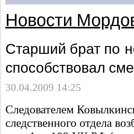
Новости Мордо
Старший брат по 
способствовал см
30.04.2009 14:25
Следователем Ковылкинс
следственного отдела во