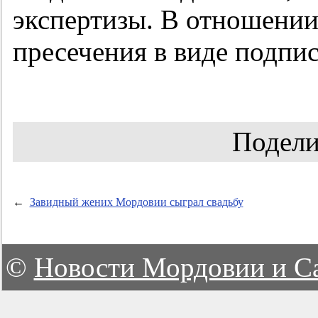
экспертизы. В отношении
пресечения в виде подпис
Подели
←
Завидный жених Мордовии сыграл свадьбу
©
Новости Мордовии и С