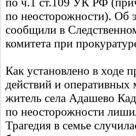
по ч.1 ст.109 УК РФ (пр
по неосторожности). Об
сообщили в Следственно
комитета при прокуратур
Как установлено в ходе п
действий и оперативных
житель села Адашево Ка
по неосторожности лиш
Трагедия в семье случилас