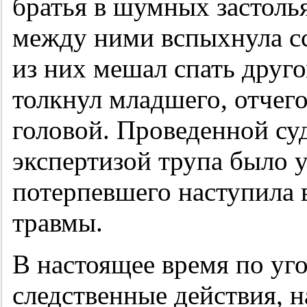
братья в шумных застоль
между ними вспыхнула сс
из них мешал спать друг
толкнул младшего, отчег
головой. Проведенной с
экспертизой трупа было у
потерпевшего наступила 
травмы.
В настоящее время по уг
следственные действия, 