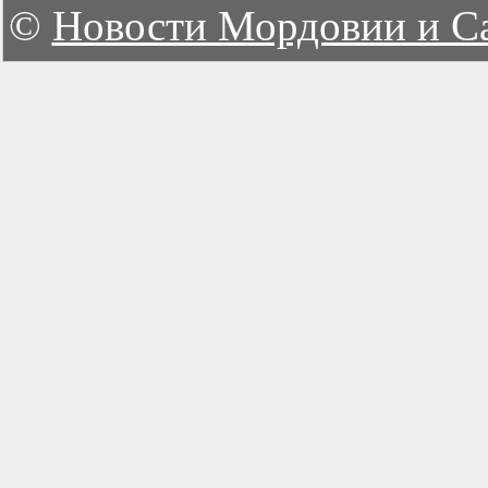
©
Новости Мордовии и С