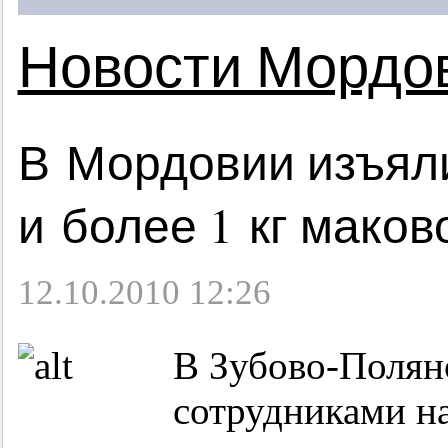
Новости Мордо
В Мордовии изъяли
и более 1 кг мако
12.10.2010 12:26
В Зубово-Полян
сотрудниками н