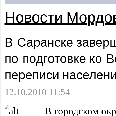
Новости Мордо
В Саранске завер
по подготовке ко 
переписи населен
12.10.2010 11:54
В городском окр