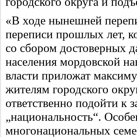
городского округа и под
«В ходе нынешней переп
переписи прошлых лет, к
со сбором достоверных д
населения мордовской на
власти приложат максиму
жителям городского окру
ответственно подойти к 
„национальность“. Особен
многонациональных семей