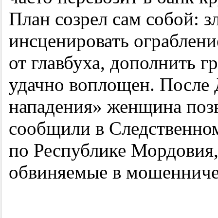
План созрел сам собой:
инсценировать ограблени
от главбуха, дополнить г
удачно воплощен. После
нападения» женщина поз
сообщили в Следственно
по Республике Мордовия,
обвиняемые в мошенничес