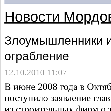
Новости Мордо
Злоумышленники 
ограбление
12.10.2010 11:07
В июне 2008 года в Октя
поступило заявление глав
из строительных фирм о т