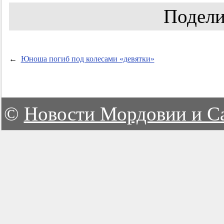
Подели
←
Юноша погиб под колесами «девятки»
©
Новости Мордовии и С