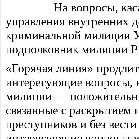
На вопросы, ка
управления внутренних д
криминальной милиции У
подполковник милиции Р
«Горячая линия» продлитс
интересующие вопросы, 
милиции — положительн
связанные с раскрытием 
преступников и без вест
интересующие вопросы м