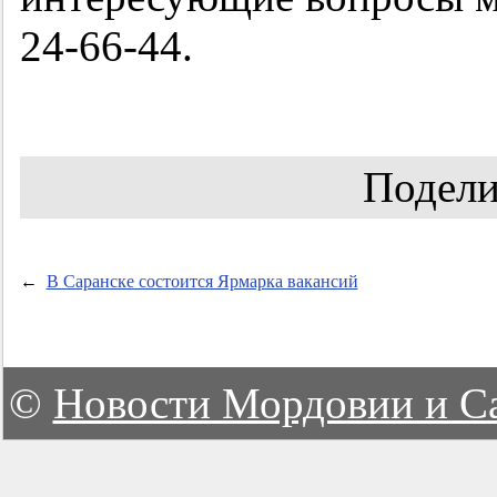
24-66-44.
Подели
←
В Саранске состоится Ярмарка вакансий
©
Новости Мордовии и С