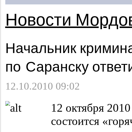
Новости Мордо
Начальник кримин
по Саранску ответ
12.10.2010 09:02
12 октября 2010
состоится «горя