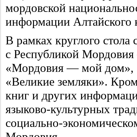
мордовской национальнос
информации Алтайского 
В рамках круглого стола 
с Республикой Мордовия
«Мордовия — мой дом»,
«Великие земляки». Кром
книг и других информац
языково-культурных тра
социально-экономическо
Мордовия.