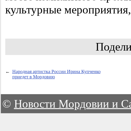
культурные мероприятия, 
Подели
←
Народная артистка России Ирина Купченко
приедет в Мордовию
©
Новости Мордовии и С