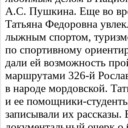
А.С. Пушкина. Еще во в
Татьяна Федоровна увлекл
лыжным спортом, туризм
по спортивному ориентир
дали ей возможность про
маршрутами
326-й
Рослав
в народе мордовской. Та
и ее помощники-студенты
записывали их рассказы. 
документальный очерк о 