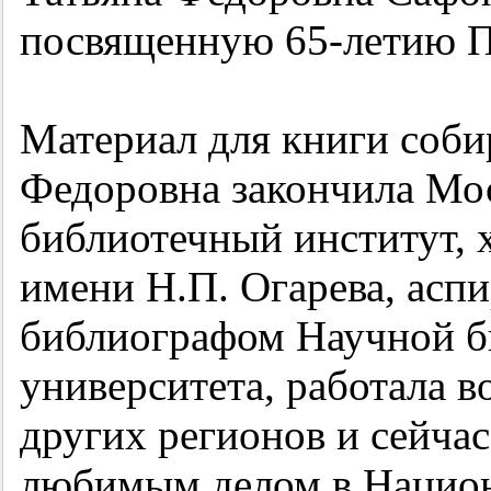
посвященную
65-летию
П
Материал для книги соби
Федоровна закончила Мо
библиотечный институт,
имени Н.П. Огарева, асп
библиографом Научной б
университета, работала 
других регионов и сейча
любимым делом в Национ