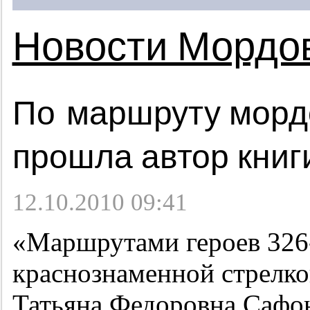
Новости Мордо
По маршруту морд
прошла автор книг
12.10.2010 09:41
«Маршрутами героев
326
краснознаменной стрелко
Татьяна Федоровна Сафо