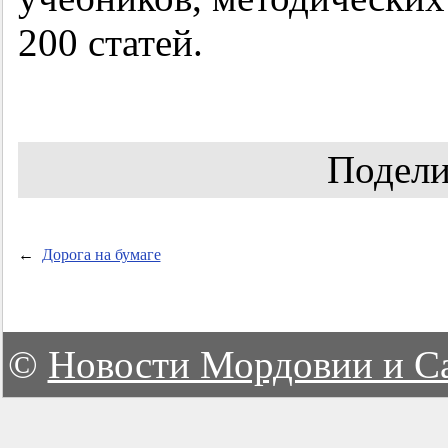
200 статей.
Подели
←
Дорога на бумаге
©
Новости Мордовии и С