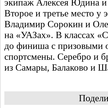
экипаж Алексея Юдина и 
Второе и третье место у 
Владимир Сорокин и Оле
на «УАЗах». В классах «
до финиша с призовыми о
спортсмены. Серебро и б
из Самары, Балаково и Ш
Подели