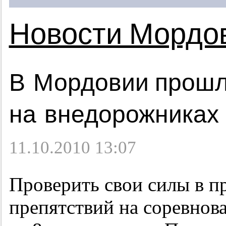
Новости Мордо
В Мордовии прошл
на внедорожниках 
11.10.2010 13:07
Проверить свои силы в п
препятствий на соревнов