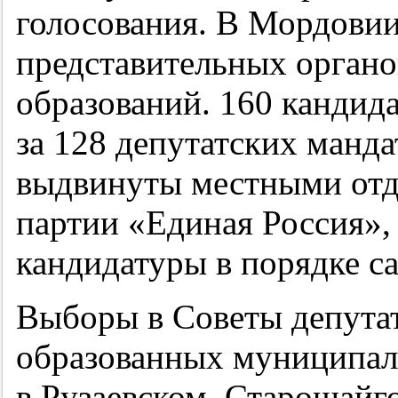
голосования. В Мордови
представительных орган
образований. 160 кандид
за 128 депутатских манда
выдвинуты местными отд
партии «Единая Россия»,
кандидатуры в порядке с
Выборы в Советы депута
образованных муниципал
в Рузаевском, Старошайг