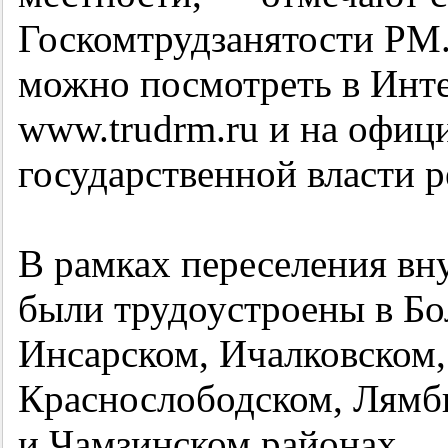
Госкомтрудзанятости РМ
можно посмотреть в Инте
www.trudrm.ru и на офиц
государственной власти 
В рамках переселения вн
были трудоустроены в Бо
Инсарском, Ичалковском
Краснослободском, Лямб
и Чамзинском районах.