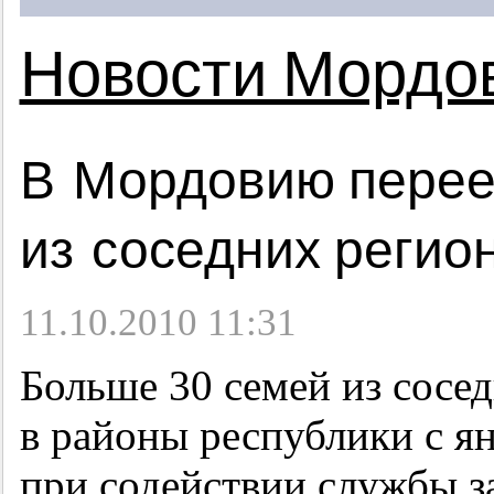
Новости Мордо
В Мордовию перее
из соседних регио
11.10.2010 11:31
Больше 30 семей из сосе
в районы республики с ян
при содействии службы за